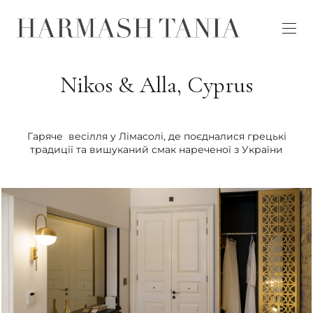
Nikos & Alla, Cyprus
Гаряче весілля у Лімасолі, де поєдналися грецькі
традиції та вишуканий смак нареченої з України