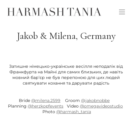
Jakob & Milena, Germany
Затишне німецько-українське весілля неподалік від
Франкфурта на Майні для самих близьких, де навіть
мовний бар’єр не був перепоною для цих людей
святкувати кохання та дарувати радість
Bride
@milena.2599
Groom
@jakobnobbe
Planning
@herzkopfevents
Video
@omegavideostudio
Photo
@harmash_tania